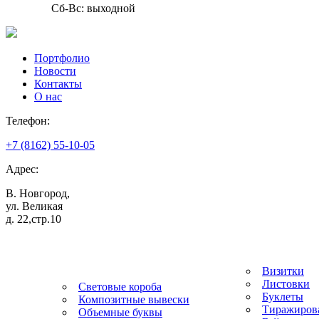
Сб-Вс: выходной
Портфолио
Новости
Контакты
О нас
Телефон:
+7 (8162) 55-10-05
Адрес:
В. Новгород,
ул. Великая
д. 22,стр.10
Типография
Наружные вывески
Визитки
Листовки
Световые короба
Буклеты
Композитные вывески
Тиражиров
Объемные буквы