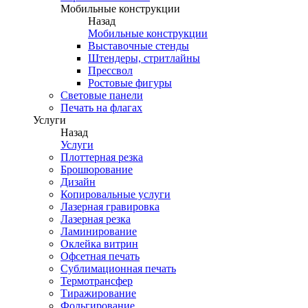
Мобильные конструкции
Назад
Мобильные конструкции
Выставочные стенды
Штендеры, стритлайны
Прессвол
Ростовые фигуры
Световые панели
Печать на флагах
Услуги
Назад
Услуги
Плоттерная резка
Брошюрование
Дизайн
Копировальные услуги
Лазерная гравировка
Лазерная резка
Ламинирование
Оклейка витрин
Офсетная печать
Сублимационная печать
Термотрансфер
Тиражирование
Фольгирование