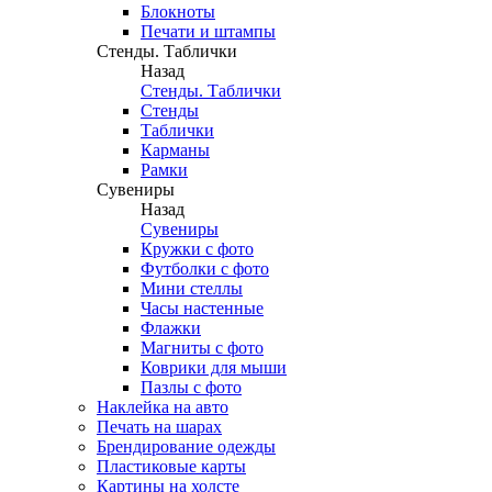
Блокноты
Печати и штампы
Стенды. Таблички
Назад
Стенды. Таблички
Стенды
Таблички
Карманы
Рамки
Сувениры
Назад
Сувениры
Кружки с фото
Футболки с фото
Мини стеллы
Часы настенные
Флажки
Магниты с фото
Коврики для мыши
Пазлы с фото
Наклейка на авто
Печать на шарах
Брендирование одежды
Пластиковые карты
Картины на холсте