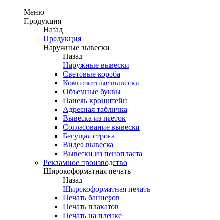
Меню
Продукция
Назад
Продукция
Наружные вывески
Назад
Наружные вывески
Световые короба
Композитные вывески
Объемные буквы
Панель кронштейн
Адресная табличка
Вывеска из паеток
Согласование вывески
Бегущая строка
Видео вывеска
Вывески из пенопласта
Рекламное производство
Широкоформатная печать
Назад
Широкоформатная печать
Печать баннеров
Печать плакатов
Печать на пленке