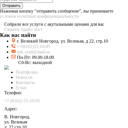
Отправить
Нажимая кнопку "отправить сообщение", вы принимаете
условия политики конфиденциальности
Собрали все услуги с акутальными ценами для вас
Скачать прайс-лист
Как нас найти
г. Великий Новгород, ул. Великая, д 22, стр.10
+7(8162)55-10-05
rpk_craft@mail.ru
Пн-Пт: 09.00-18.00
Сб-Вс: выходной
Портфолио
Новости
Контакты
О нас
Телефон:
+7 (8162) 55-10-05
Адрес:
В. Новгород,
ул. Великая
д. 22,стр.10