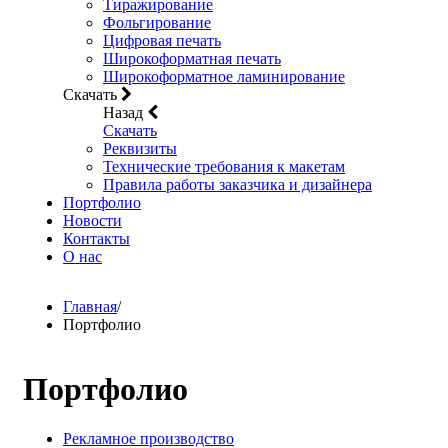
Тиражирование
Фольгирование
Цифровая печать
Широкоформатная печать
Широкоформатное ламинирование
Скачать
Назад
Скачать
Реквизиты
Технические требования к макетам
Правила работы заказчика и дизайнера
Портфолио
Новости
Контакты
О нас
Главная
/
Портфолио
Портфолио
Рекламное производство