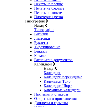
Печать на пленке
Печать на бэклите
Печать на холсте
Плоттерная резка
Типография
Назад
Типография
Визитки
Листовки
Буклеты
Тиражирование
Бейджи
Каталог
Распечатка документов
Календари
Назад
Календари
Календари перекидные
Календари Трио
Календари Шорт
Карманные календари
Наклейки и стикеры
Открытки и приглашения
Дипломы и грамоты