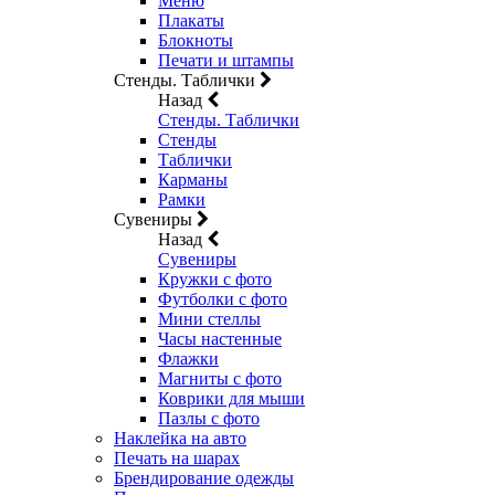
Меню
Плакаты
Блокноты
Печати и штампы
Стенды. Таблички
Назад
Стенды. Таблички
Стенды
Таблички
Карманы
Рамки
Сувениры
Назад
Сувениры
Кружки с фото
Футболки с фото
Мини стеллы
Часы настенные
Флажки
Магниты с фото
Коврики для мыши
Пазлы с фото
Наклейка на авто
Печать на шарах
Брендирование одежды