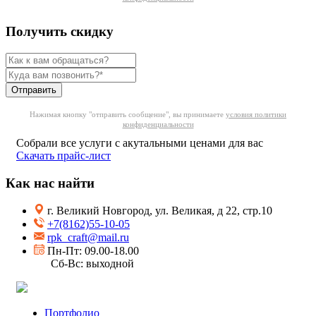
Получить скидку
Отправить
Нажимая кнопку "отправить сообщение", вы принимаете
условия политики
конфиденциальности
Собрали все услуги с акутальными ценами для вас
Скачать прайс-лист
Как нас найти
г. Великий Новгород, ул. Великая, д 22, стр.10
+7(8162)55-10-05
rpk_craft@mail.ru
Пн-Пт: 09.00-18.00
Сб-Вс: выходной
Портфолио