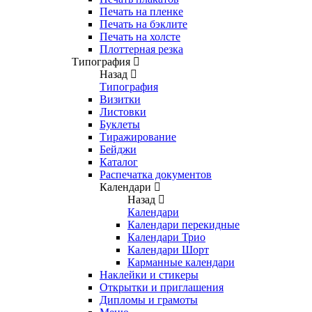
Печать на пленке
Печать на бэклите
Печать на холсте
Плоттерная резка
Типография
Назад
Типография
Визитки
Листовки
Буклеты
Тиражирование
Бейджи
Каталог
Распечатка документов
Календари
Назад
Календари
Календари перекидные
Календари Трио
Календари Шорт
Карманные календари
Наклейки и стикеры
Открытки и приглашения
Дипломы и грамоты