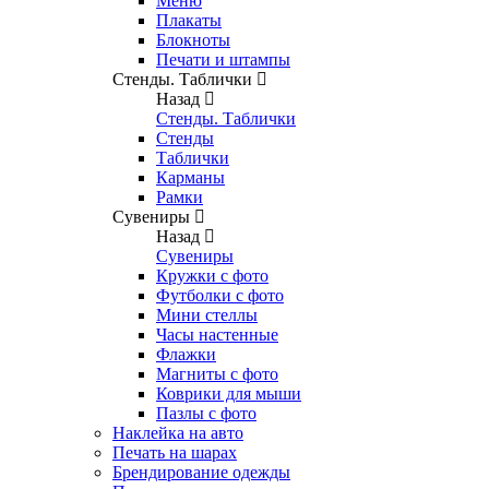
Меню
Плакаты
Блокноты
Печати и штампы
Стенды. Таблички
Назад
Стенды. Таблички
Стенды
Таблички
Карманы
Рамки
Сувениры
Назад
Сувениры
Кружки с фото
Футболки с фото
Мини стеллы
Часы настенные
Флажки
Магниты с фото
Коврики для мыши
Пазлы с фото
Наклейка на авто
Печать на шарах
Брендирование одежды