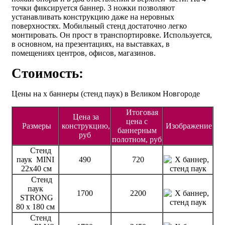
точки фиксируется баннер. 3 ножки позволяют
устанавливать конструкцию даже на неровных
поверхностях. Мобильный стенд достаточно легко
монтировать. Он прост в транспортировке. Используется,
в основном, на презентациях, на выставках, в
помещениях центров, офисов, магазинов.
Стоимость:
Цены на х баннеры (стенд паук) в Великом Новгороде
Итоговая
Цена за
цена с
Размеры
конструкцию,
Изображение
баннерным
руб
полотном, руб
Стенд
паук MINI
490
720
22х40 см
Стенд
паук
1700
2200
STRONG
80 х 180 см
Стенд