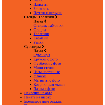
Меню
Плакаты
Блокноты
Печати и штампы
Стенды. Таблички
Назад
Стенды. Таблички
Стенды
Таблички
Карманы
Рамки
Сувениры
Назад
Сувениры
Кружки с фото
Футболки с фото
Мини стеллы
Часы настенные
Флажки
Магниты с фото
Коврики для мыши
Пазлы с фото
Наклейка на авто
Печать на шарах
Брендирование одежды