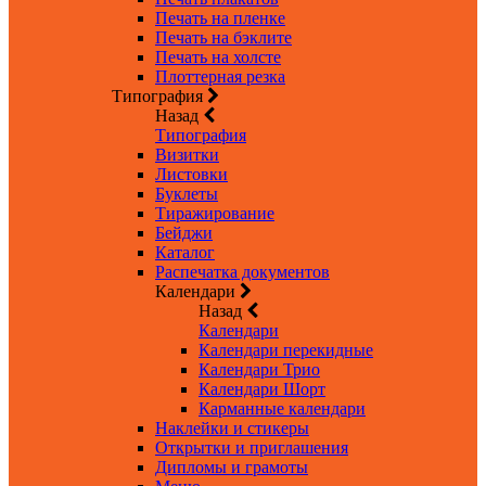
Печать на пленке
Печать на бэклите
Печать на холсте
Плоттерная резка
Типография
Назад
Типография
Визитки
Листовки
Буклеты
Тиражирование
Бейджи
Каталог
Распечатка документов
Календари
Назад
Календари
Календари перекидные
Календари Трио
Календари Шорт
Карманные календари
Наклейки и стикеры
Открытки и приглашения
Дипломы и грамоты