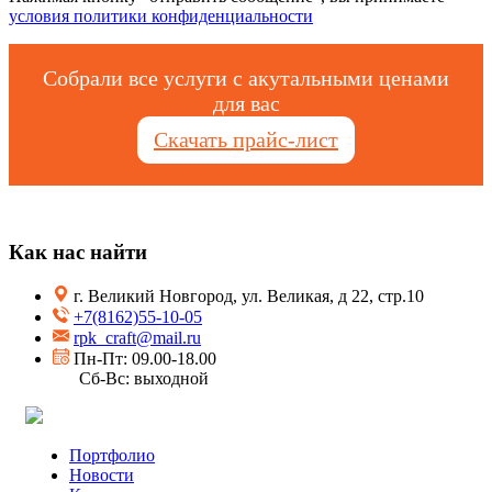
условия политики конфиденциальности
Собрали все услуги с акутальными ценами
для вас
Скачать прайс-лист
Как нас найти
г. Великий Новгород, ул. Великая, д 22, стр.10
+7(8162)55-10-05
rpk_craft@mail.ru
Пн-Пт: 09.00-18.00
Сб-Вс: выходной
Портфолио
Новости